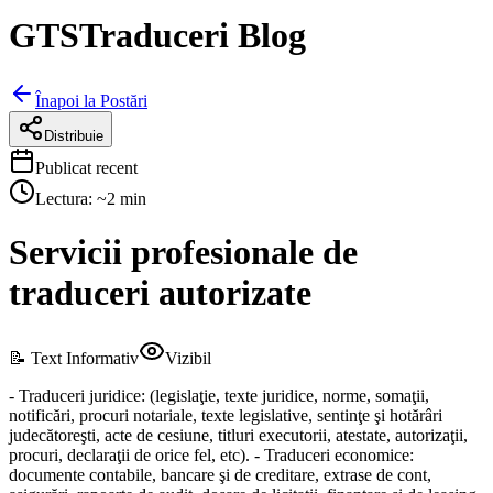
GTSTraduceri Blog
Înapoi la Postări
Distribuie
Publicat recent
Lectura: ~
2
min
Servicii profesionale de
traduceri autorizate
📝 Text Informativ
Vizibil
- Traduceri juridice: (legislaţie, texte juridice, norme, somaţii,
notificări, procuri notariale, texte legislative, sentinţe şi hotărâri
judecătoreşti, acte de cesiune, titluri executorii, atestate, autorizaţii,
procuri, declaraţii de orice fel, etc). - Traduceri economice:
documente contabile, bancare şi de creditare, extrase de cont,