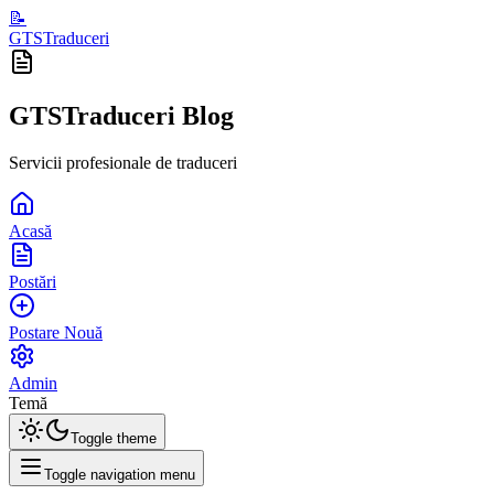
📝
GTSTraduceri
GTSTraduceri Blog
Servicii profesionale de traduceri
Acasă
Postări
Postare Nouă
Admin
Temă
Toggle theme
Toggle navigation menu