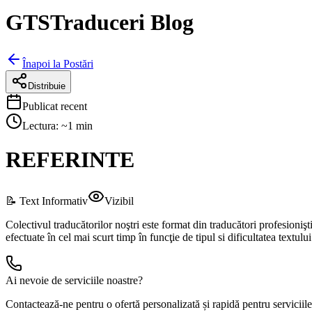
GTSTraduceri Blog
Înapoi la Postări
Distribuie
Publicat recent
Lectura: ~
1
min
REFERINTE
📝 Text Informativ
Vizibil
Colectivul traducătorilor noştri este format din traducători profesionişti 
efectuate în cel mai scurt timp în funcţie de tipul si dificultatea textului
Ai nevoie de serviciile noastre?
Contactează-ne pentru o ofertă personalizată și rapidă pentru serviciile