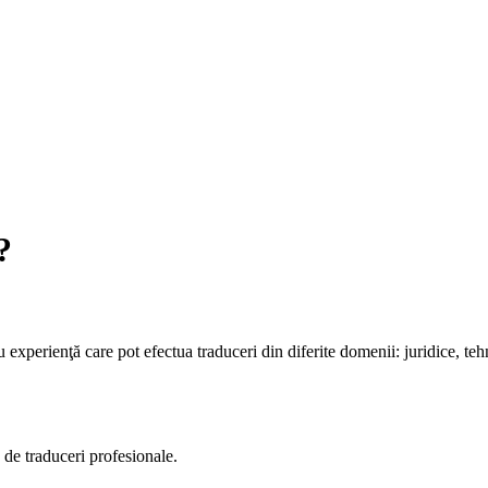
?
perienţă care pot efectua traduceri din diferite domenii: juridice, tehni
 de traduceri profesionale.