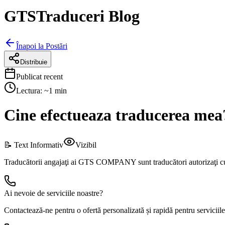
GTSTraduceri Blog
Înapoi la Postări
Distribuie
Publicat recent
Lectura: ~
1
min
Cine efectueaza traducerea mea
📝 Text Informativ
Vizibil
Traducătorii angajaţi ai GTS COMPANY sunt traducători autorizaţi cu ex
Ai nevoie de serviciile noastre?
Contactează-ne pentru o ofertă personalizată și rapidă pentru serviciile